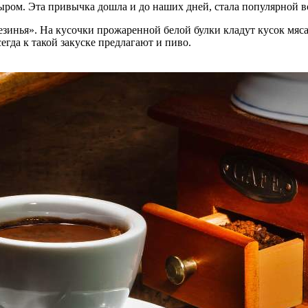
ыром. Эта привычка дошла и до наших дней, стала популярной в
зинья». На кусочки прожаренной белой булки кладут кусок мяса
егда к такой закуске предлагают и пиво.