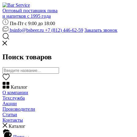
Оптовый поставщик пива
и напитков с 1995 года
Пн-Пт с 9:00 до 18:00
bsinfo@bsbeer.ru
+7 (812) 446-62-59
Заказать звонок
Поиск товаров
Каталог
О компании
Техслужба
Акции
Производители
Статьи
Контакты
Каталог
Пиво