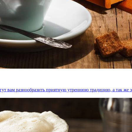
огут вам разнообразить приятную утреннюю традицию, а так же