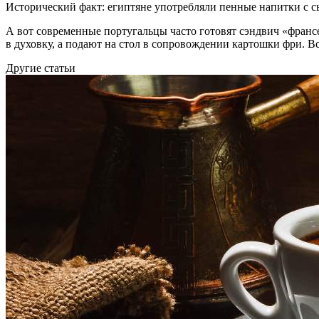
Исторический факт: египтяне употребляли пенные напитки с с
А вот современные португальцы часто готовят сэндвич «франсе
в духовку, а подают на стол в сопровождении картошки фри. Вс
Другие статьи