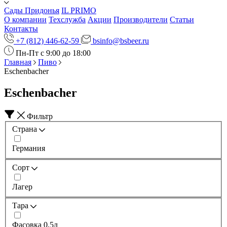
Сады Придонья
IL PRIMO
О компании
Техслужба
Акции
Производители
Статьи
Контакты
+7 (812) 446-62-59
bsinfo@bsbeer.ru
Пн-Пт с 9:00 до 18:00
Главная
Пиво
Eschenbacher
Eschenbacher
Фильтр
Страна
Германия
Сорт
Лагер
Тара
Фасовка 0,5л