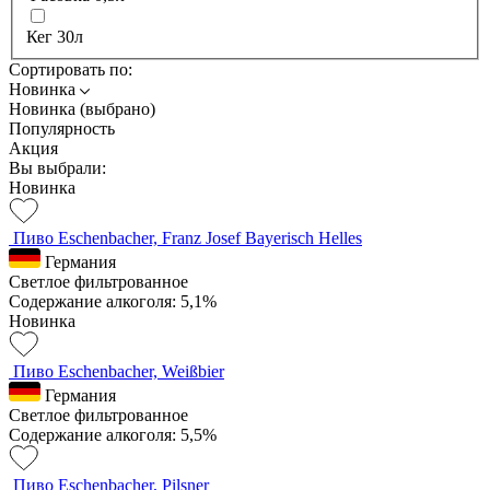
Кег 30л
Сортировать по:
Новинка
Новинка (выбрано)
Популярность
Акция
Вы выбрали:
Новинка
Пиво Eschenbacher, Franz Josef Bayerisch Helles
Германия
Светлое фильтрованное
Содержание алкоголя: 5,1%
Новинка
Пиво Eschenbacher, Weißbier
Германия
Светлое фильтрованное
Содержание алкоголя: 5,5%
Пиво Eschenbacher, Pilsner