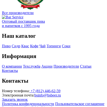
Все производители
Оптовый поставщик пива
и напитков с 1995 года
Наш каталог
Пиво
Сидр
Квас
Кофе
Чай
Топинги
Соки
Информация
О компании
Техслужба
Акции
Производители
Статьи
Контакты
Контакты
Номер телефона:
+7 (812) 446-62-59
Электронная почта:
bsinfo@bsbeer.ru
Заказать звонок
Политика конфиденциальности
Пользовательское соглашение