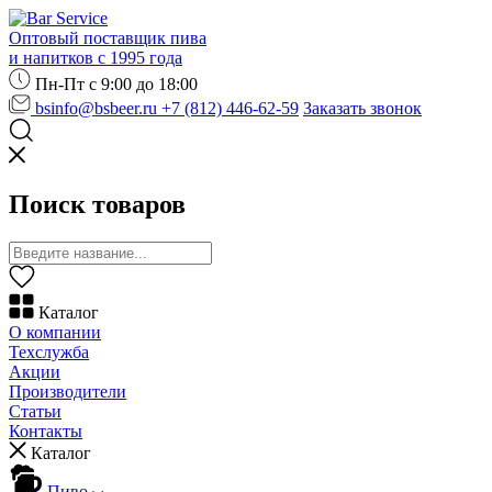
Оптовый поставщик пива
и напитков с 1995 года
Пн-Пт с 9:00 до 18:00
bsinfo@bsbeer.ru
+7 (812) 446-62-59
Заказать звонок
Поиск товаров
Каталог
О компании
Техслужба
Акции
Производители
Статьи
Контакты
Каталог
Пиво