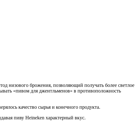
тод низового брожения, позволяющий получать более светлое
называть «пивом для джентльменов» в противоположность
ерялось качество сырья и конечного продукта.
идавая пиву Heineken характерный вкус.