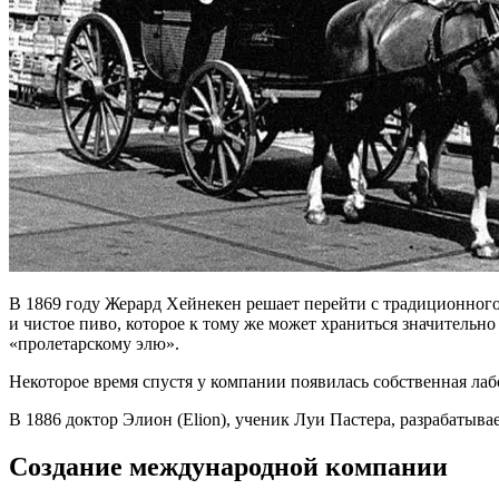
В 1869 году Жерард Хейнекен решает перейти с традиционного
и чистое пиво, которое к тому же может храниться значительн
«пролетарскому элю».
Некоторое время спустя у компании появилась собственная лаб
В 1886 доктор Элион (Elion), ученик Луи Пастера, разрабатыв
Создание международной компании