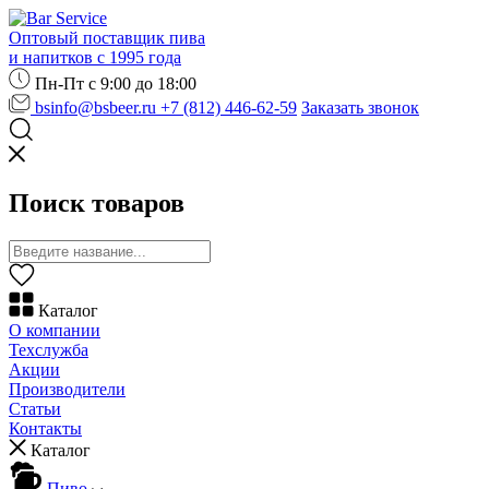
Оптовый поставщик пива
и напитков с 1995 года
Пн-Пт с 9:00 до 18:00
bsinfo@bsbeer.ru
+7 (812) 446-62-59
Заказать звонок
Поиск товаров
Каталог
О компании
Техслужба
Акции
Производители
Статьи
Контакты
Каталог
Пиво