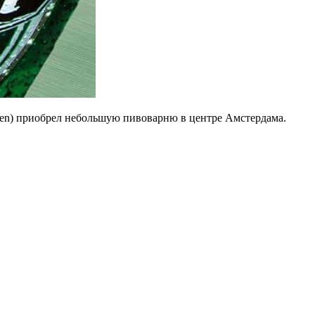
eken) приобрел небольшую пивоварню в центре Амстердама.