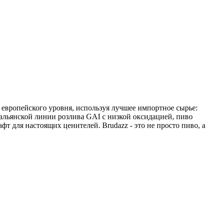
 европейского уровня, используя лучшее импортное сырье:
альянской линии розлива GAI с низкой оксидацией, пиво
фт для настоящих ценителей. Brudazz - это не просто пиво, а