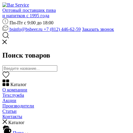
Оптовый поставщик пива
и напитков с 1995 года
Пн-Пт с 9:00 до 18:00
bsinfo@bsbeer.ru
+7 (812) 446-62-59
Заказать звонок
Поиск товаров
Каталог
О компании
Техслужба
Акции
Производители
Статьи
Контакты
Каталог
Пиво