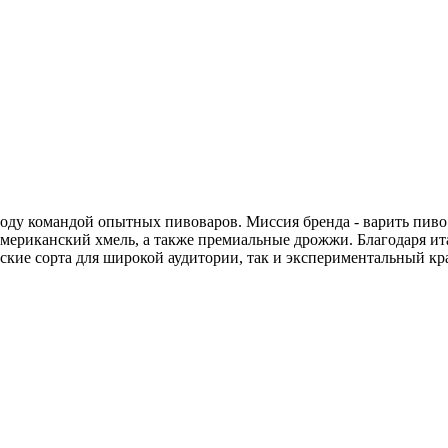
году командой опытных пивоваров. Миссия бренда - варить пиво
американский хмель, а также премиальные дрожжи. Благодаря ит
еские сорта для широкой аудитории, так и экспериментальный кра