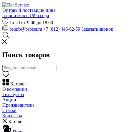
Оптовый поставщик пива
и напитков с 1995 года
Пн-Пт с 9:00 до 18:00
bsinfo@bsbeer.ru
+7 (812) 446-62-59
Заказать звонок
Поиск товаров
Каталог
О компании
Техслужба
Акции
Производители
Статьи
Контакты
Каталог
Пиво