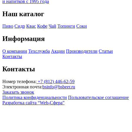
и напитков с 1995 года
Наш каталог
Пиво
Сидр
Квас
Кофе
Чай
Топинги
Соки
Информация
О компании
Техслужба
Акции
Производители
Статьи
Контакты
Контакты
Номер телефона:
+7 (812) 446-62-59
Электронная почта:
bsinfo@bsbeer.ru
Заказать звонок
Политика конфиденциальности
Пользовательское соглашение
Разработка сайта “Web-Сфера”