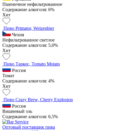
Пшеничное нефильтрованное
Содержание алкоголя: 6%
Хит
Пиво Primator, Weizenbier
Чехия
Нефильтрованное светлое
Содержание алкоголя: 5,0%
Хит
Пиво Таркос, Tomato Motato
Россия
Томат
Содержание алкоголя: 4%
Хит
Пиво Crazy Brew, Cherry Explosion
Россия
Вишневый эль
Содержание алкоголя: 6,5%
Оптовый поставщик пива