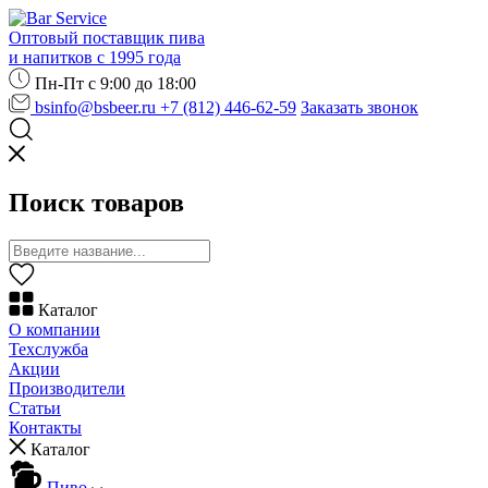
Оптовый поставщик пива
и напитков с 1995 года
Пн-Пт с 9:00 до 18:00
bsinfo@bsbeer.ru
+7 (812) 446-62-59
Заказать звонок
Поиск товаров
Каталог
О компании
Техслужба
Акции
Производители
Статьи
Контакты
Каталог
Пиво