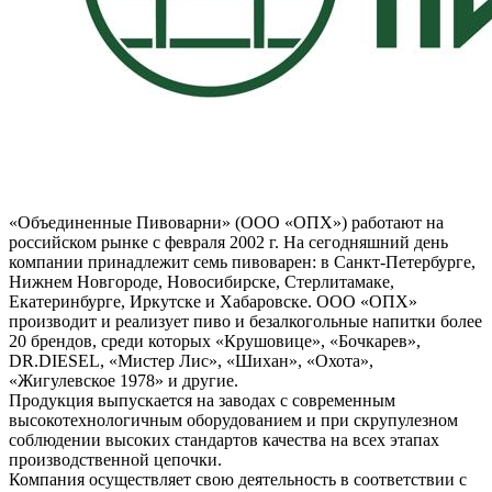
«Объединенные Пивоварни» (ООО «ОПХ») работают на
российском рынке с февраля 2002 г. На сегодняшний день
компании принадлежит семь пивоварен: в Санкт-Петербурге,
Нижнем Новгороде, Новосибирске, Стерлитамаке,
Екатеринбурге, Иркутске и Хабаровске. ООО «ОПХ»
производит и реализует пиво и безалкогольные напитки более
20 брендов, среди которых «Крушовице», «Бочкарев»,
DR.DIESEL, «Мистер Лис», «Шихан», «Охота»,
«Жигулевское 1978» и другие.
Продукция выпускается на заводах с современным
высокотехнологичным оборудованием и при скрупулезном
соблюдении высоких стандартов качества на всех этапах
производственной цепочки.
Компания осуществляет свою деятельность в соответствии с