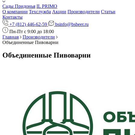
Сады Придонья
IL PRIMO
О компании
Техслужба
Акции
Производители
Статьи
Контакты
+7 (812) 446-62-59
bsinfo@bsbeer.ru
Пн-Пт с 9:00 до 18:00
Главная
Производители
Объединенные Пивоварни
Объединенные Пивоварни