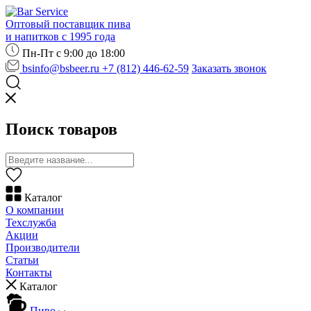
Оптовый поставщик пива
и напитков с 1995 года
Пн-Пт с 9:00 до 18:00
bsinfo@bsbeer.ru
+7 (812) 446-62-59
Заказать звонок
Поиск товаров
Каталог
О компании
Техслужба
Акции
Производители
Статьи
Контакты
Каталог
Пиво