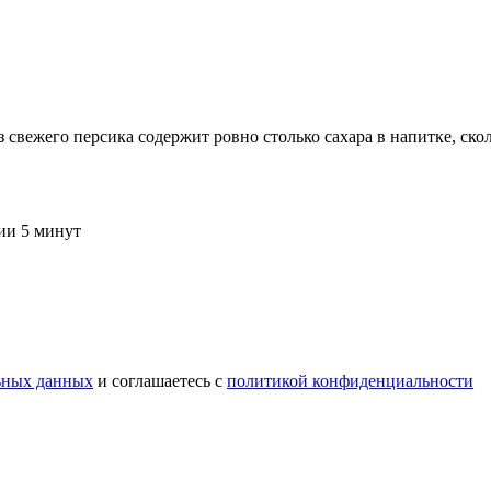
из свежего персика содержит ровно столько сахара в напитке, ск
ии 5 минут
ьных данных
и соглашаетесь c
политикой конфиденциальности