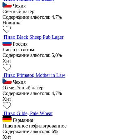
Чехия
Светлый лагер
Содержание алкоголя: 4,7%
Новинка
Пиво Black Sheep Pub Lager
Россия
Лагер с азотом
Содержание алкоголя: 5,0%
Хит
Пиво Primator, Mother in Law
Чехия
Охмелённый лагер
Содержание алкоголя: 4,7%
Хит
Пиво Gilde, Pale Wheat
Германия
Пшеничное нефильтрованное
Содержание алкоголя: 6%
Хит