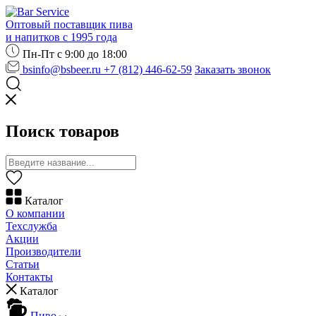
Оптовый поставщик пива
и напитков с 1995 года
Пн-Пт с 9:00 до 18:00
bsinfo@bsbeer.ru
+7 (812) 446-62-59
Заказать звонок
Поиск товаров
Каталог
О компании
Техслужба
Акции
Производители
Статьи
Контакты
Каталог
Пиво