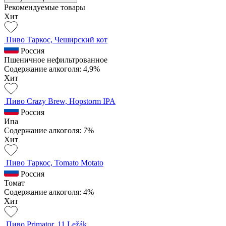
Рекомендуемые товары
Хит
Пиво Таркос, Чеширский кот
Россия
Пшеничное нефильтрованное
Содержание алкоголя: 4,9%
Хит
Пиво Crazy Brew, Hopstorm IPA
Россия
Ипа
Содержание алкоголя: 7%
Хит
Пиво Таркос, Tomato Motato
Россия
Томат
Содержание алкоголя: 4%
Хит
Пиво Primator, 11 Ležák