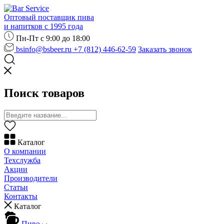
Оптовый поставщик пива
и напитков с 1995 года
Пн-Пт с 9:00 до 18:00
bsinfo@bsbeer.ru
+7 (812) 446-62-59
Заказать звонок
Поиск товаров
Каталог
О компании
Техслужба
Акции
Производители
Статьи
Контакты
Каталог
Пиво