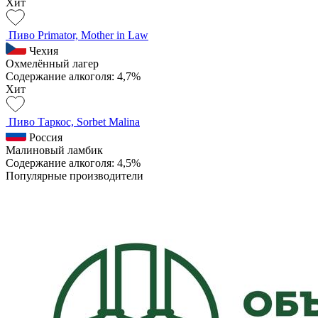
Хит
Пиво Primator, Mother in Law
Чехия
Охмелённый лагер
Содержание алкоголя: 4,7%
Хит
Пиво Таркос, Sorbet Malina
Россия
Малиновый ламбик
Содержание алкоголя: 4,5%
Популярные производители