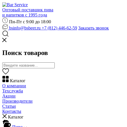
Оптовый поставщик пива
и напитков с 1995 года
Пн-Пт с 9:00 до 18:00
bsinfo@bsbeer.ru
+7 (812) 446-62-59
Заказать звонок
Поиск товаров
Каталог
О компании
Техслужба
Акции
Производители
Статьи
Контакты
Каталог
Пиво