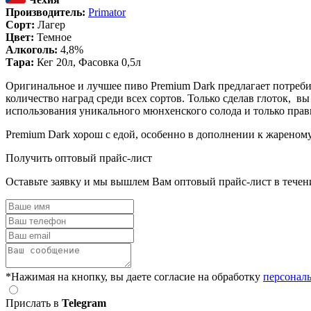
Производитель:
Primator
Сорт:
Лагер
Цвет:
Темное
Алкоголь:
4,8%
Тара:
Кег 20л, Фасовка 0,5л
Оригинальное и лучшее пиво Premium Dark предлагает потреби
количество наград среди всех сортов. Только сделав глоток, в
использования уникального мюнхенского солода и только прав
Premium Dark хорош с едой, особенно в дополнении к жареному 
Получить оптовый прайс-лист
Оставьте заявку и мы вышлем Вам оптовый прайс-лист в течен
*Нажимая на кнопку, вы даете согласие на обработку
персонал
Прислать в
Telegram