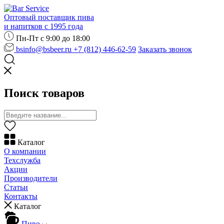
Оптовый поставщик пива
и напитков с 1995 года
Пн-Пт с 9:00 до 18:00
bsinfo@bsbeer.ru
+7 (812) 446-62-59
Заказать звонок
Поиск товаров
Каталог
О компании
Техслужба
Акции
Производители
Статьи
Контакты
Каталог
Пиво