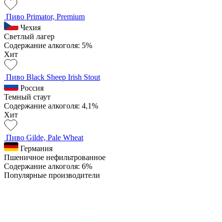
Пиво Primator, Premium
Чехия
Светлый лагер
Содержание алкоголя: 5%
Хит
Пиво Black Sheep Irish Stout
Россия
Темный стаут
Содержание алкоголя: 4,1%
Хит
Пиво Gilde, Pale Wheat
Германия
Пшеничное нефильтрованное
Содержание алкоголя: 6%
Популярные производители