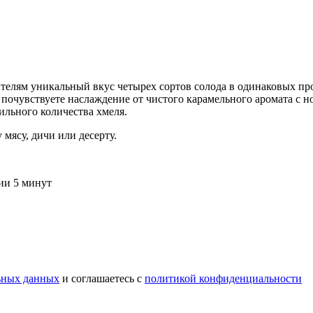
телям уникальный вкус четырех сортов солода в одинаковых про
ы почувствуете наслаждение от чистого карамельного аромата с 
ильного количества хмеля.
мясу, дичи или десерту.
ии 5 минут
ьных данных
и соглашаетесь c
политикой конфиденциальности