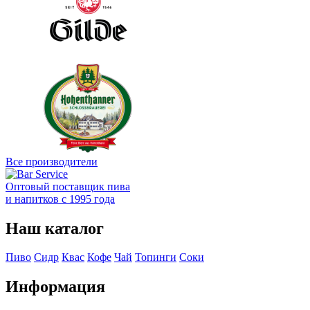
Все производители
Оптовый поставщик пива
и напитков с 1995 года
Наш каталог
Пиво
Сидр
Квас
Кофе
Чай
Топинги
Соки
Информация