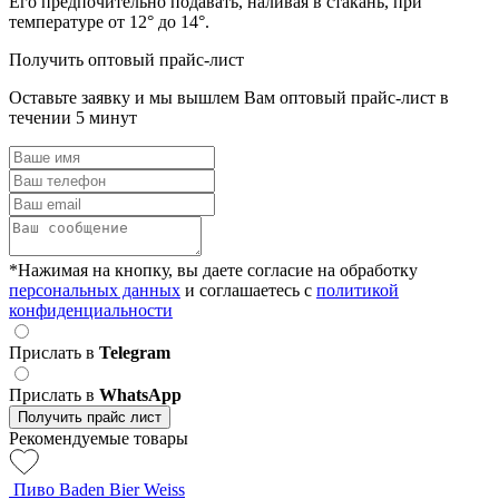
Его предпочительно подавать, наливая в стакань, при
температуре от 12° до 14°.
Получить оптовый прайс-лист
Оставьте заявку и мы вышлем Вам оптовый прайс-лист в
течении 5 минут
*Нажимая на кнопку, вы даете согласие на обработку
персональных данных
и соглашаетесь c
политикой
конфиденциальности
Прислать в
Telegram
Прислать в
WhatsApp
Получить прайс лист
Рекомендуемые товары
Пиво Baden Bier Weiss