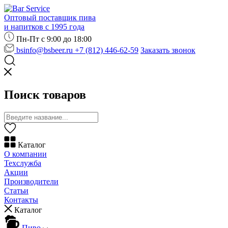
Оптовый поставщик пива
и напитков с 1995 года
Пн-Пт с 9:00 до 18:00
bsinfo@bsbeer.ru
+7 (812) 446-62-59
Заказать звонок
Поиск товаров
Каталог
О компании
Техслужба
Акции
Производители
Статьи
Контакты
Каталог
Пиво