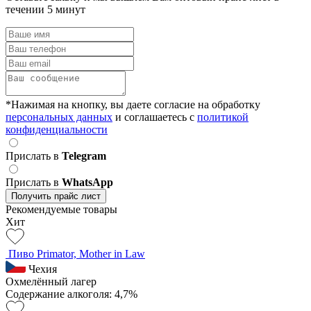
течении 5 минут
*Нажимая на кнопку, вы даете согласие на обработку
персональных данных
и соглашаетесь c
политикой
конфиденциальности
Прислать в
Telegram
Прислать в
WhatsApp
Получить прайс лист
Рекомендуемые товары
Хит
Пиво Primator, Mother in Law
Чехия
Охмелённый лагер
Содержание алкоголя: 4,7%