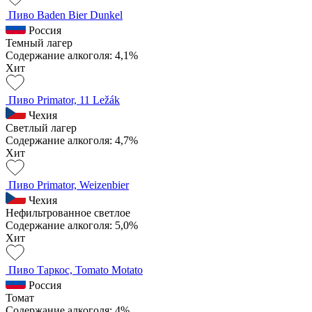
Пиво Baden Bier Dunkel
Россия
Темный лагер
Содержание алкоголя: 4,1%
Хит
Пиво Primator, 11 Ležák
Чехия
Светлый лагер
Содержание алкоголя: 4,7%
Хит
Пиво Primator, Weizenbier
Чехия
Нефильтрованное светлое
Содержание алкоголя: 5,0%
Хит
Пиво Таркос, Tomato Motato
Россия
Томат
Содержание алкоголя: 4%