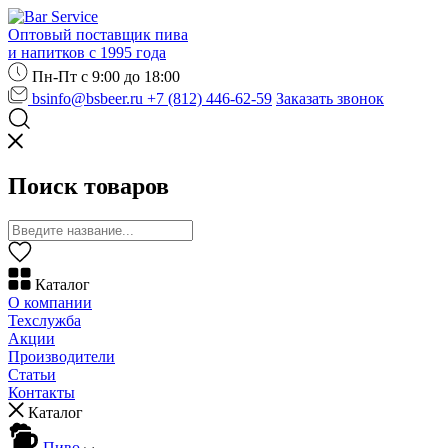
Оптовый поставщик пива
и напитков с 1995 года
Пн-Пт с 9:00 до 18:00
bsinfo@bsbeer.ru
+7 (812) 446-62-59
Заказать звонок
Поиск товаров
Каталог
О компании
Техслужба
Акции
Производители
Статьи
Контакты
Каталог
Пиво