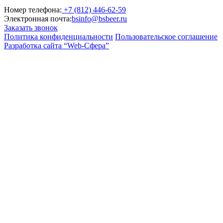
Номер телефона:
+7 (812) 446-62-59
Электронная почта:
bsinfo@bsbeer.ru
Заказать звонок
Политика конфиденциальности
Пользовательское соглашение
Разработка сайта “Web-Сфера”