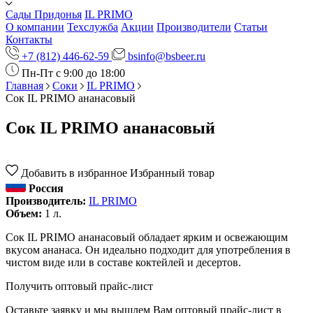
Сады Придонья
IL PRIMO
О компании
Техслужба
Акции
Производители
Статьи
Контакты
+7 (812) 446-62-59
bsinfo@bsbeer.ru
Пн-Пт с 9:00 до 18:00
Главная
Соки
IL PRIMO
Сок IL PRIMO ананасовый
Сок IL PRIMO ананасовый
Добавить в избранное
Избранный товар
Россия
Производитель:
IL PRIMO
Объем:
1 л.
Сок IL PRIMO ананасовый обладает ярким и освежающим
вкусом ананаса. Он идеально подходит для употребления в
чистом виде или в составе коктейлей и десертов.
Получить оптовый прайс-лист
Оставьте заявку и мы вышлем Вам оптовый прайс-лист в