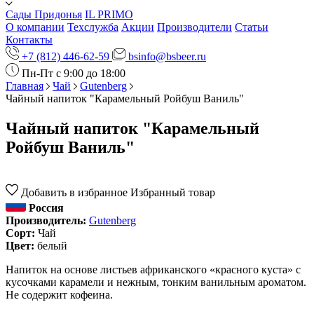
Сады Придонья
IL PRIMO
О компании
Техслужба
Акции
Производители
Статьи
Контакты
+7 (812) 446-62-59
bsinfo@bsbeer.ru
Пн-Пт с 9:00 до 18:00
Главная
Чай
Gutenberg
Чайный напиток "Карамельный Ройбуш Ваниль"
Чайный напиток "Карамельный
Ройбуш Ваниль"
Добавить в избранное
Избранный товар
Россия
Производитель:
Gutenberg
Сорт:
Чай
Цвет:
белый
Напиток на основе листьев африканского «красного куста» с
кусочками карамели и нежным, тонким ванильным ароматом.
Не содержит кофеина.