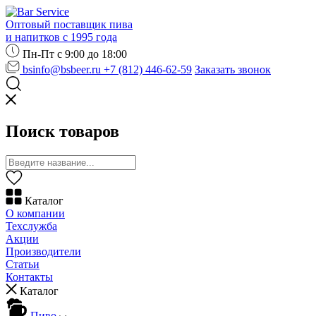
Оптовый поставщик пива
и напитков с 1995 года
Пн-Пт с 9:00 до 18:00
bsinfo@bsbeer.ru
+7 (812) 446-62-59
Заказать звонок
Поиск товаров
Каталог
О компании
Техслужба
Акции
Производители
Статьи
Контакты
Каталог
Пиво