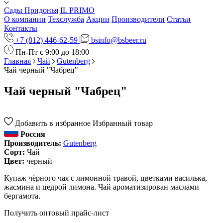
Сады Придонья
IL PRIMO
О компании
Техслужба
Акции
Производители
Статьи
Контакты
+7 (812) 446-62-59
bsinfo@bsbeer.ru
Пн-Пт с 9:00 до 18:00
Главная
Чай
Gutenberg
Чай черный "Чабрец"
Чай черный "Чабрец"
Добавить в избранное
Избранный товар
Россия
Производитель:
Gutenberg
Сорт:
Чай
Цвет:
черный
Купаж чёрного чая с лимонной травой, цветками василька,
жасмина и цедрой лимона. Чай ароматизирован маслами
бергамота.
Получить оптовый прайс-лист