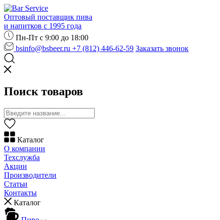
Оптовый поставщик пива
и напитков с 1995 года
Пн-Пт с 9:00 до 18:00
bsinfo@bsbeer.ru
+7 (812) 446-62-59
Заказать звонок
Поиск товаров
Каталог
О компании
Техслужба
Акции
Производители
Статьи
Контакты
Каталог
Пиво