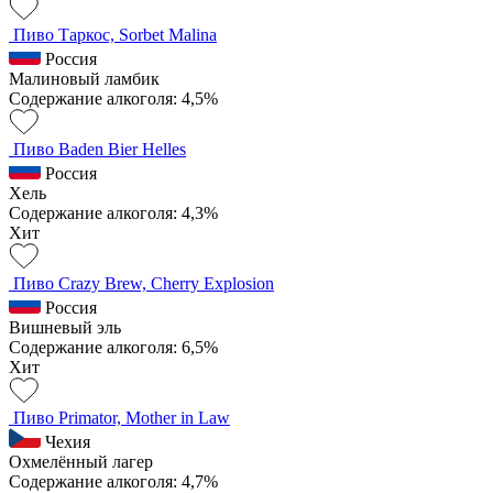
Пиво Таркос, Sorbet Malina
Россия
Малиновый ламбик
Содержание алкоголя: 4,5%
Пиво Baden Bier Helles
Россия
Хель
Содержание алкоголя: 4,3%
Хит
Пиво Crazy Brew, Cherry Explosion
Россия
Вишневый эль
Содержание алкоголя: 6,5%
Хит
Пиво Primator, Mother in Law
Чехия
Охмелённый лагер
Содержание алкоголя: 4,7%