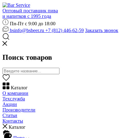
Оптовый поставщик пива
и напитков с 1995 года
Пн-Пт с 9:00 до 18:00
bsinfo@bsbeer.ru
+7 (812) 446-62-59
Заказать звонок
Поиск товаров
Каталог
О компании
Техслужба
Акции
Производители
Статьи
Контакты
Каталог
Пиво