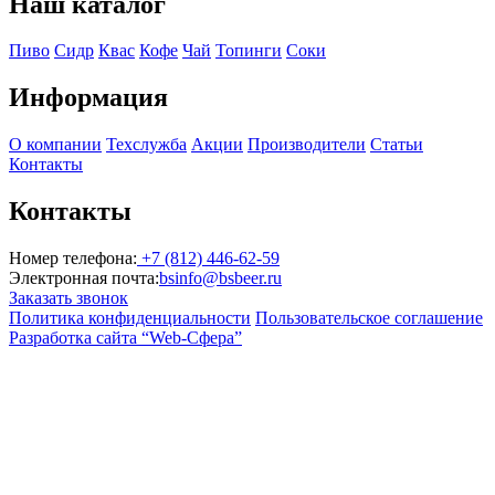
Наш каталог
Пиво
Сидр
Квас
Кофе
Чай
Топинги
Соки
Информация
О компании
Техслужба
Акции
Производители
Статьи
Контакты
Контакты
Номер телефона:
+7 (812) 446-62-59
Электронная почта:
bsinfo@bsbeer.ru
Заказать звонок
Политика конфиденциальности
Пользовательское соглашение
Разработка сайта “Web-Сфера”